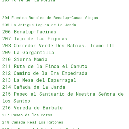
203 Torre de “La Morita”
204 Fuentes Rurales de Benalup-Casas Viejas
205 La Antigua Laguna de La Janda
206 Benalup-Facinas
207 Tajo de las Figuras
208 Corredor Verde Dos Bahías. Tramo III
209 La Gargantilla
210 Sierra Momia
211 Ruta de la Finca el Canuto
212 Camino de la Era Empedrada
213 La Mesa del Esparragal
214 Cañada de la Janda
215 Paseo al Santuario de Nuestra Señora de
los Santos
216 Vereda de Barbate
217 Paseo de los Pozos
218 Cañada Real Los Ratones