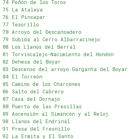
74 Peñón de los Toros
75 La Atalaya
76 El Pinsapar
77 Tesorillo
78 Arroyo del Descansadero
79 Subida al Cerro Albarracinejo
80 Los Llanos del Berral
81 Torviscalejo-Nacimiento del Hondón
82 Dehesa del Boyar
83 Descenso del arroyo Garganta del Boyar
84 El Torreón
85 Camino de los Charcones
86 Salto del Cabrero
87 Casa del Dornajo
88 Puerto de las Presillas
89 Ascensión al Simancón y al Reloj
90 Llanos del Endrinal
91 Presa del Fresnillo
92 La Ermita y El Santo