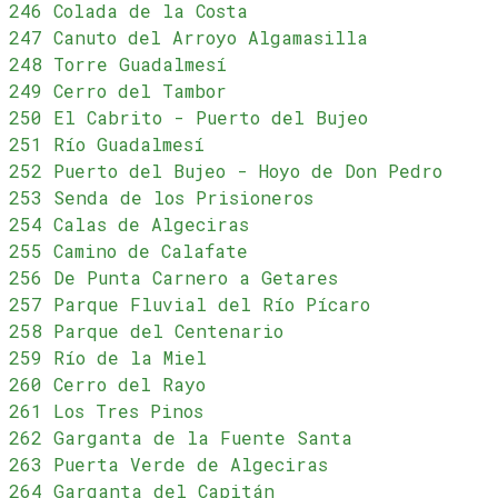
246 Colada de la Costa
247 Canuto del Arroyo Algamasilla
248 Torre Guadalmesí
249 Cerro del Tambor
250 El Cabrito - Puerto del Bujeo
251 Río Guadalmesí
252 Puerto del Bujeo - Hoyo de Don Pedro
253 Senda de los Prisioneros
254 Calas de Algeciras
255 Camino de Calafate
256 De Punta Carnero a Getares
257 Parque Fluvial del Río Pícaro
258 Parque del Centenario
259 Río de la Miel
260 Cerro del Rayo
261 Los Tres Pinos
262 Garganta de la Fuente Santa
263 Puerta Verde de Algeciras
264 Garganta del Capitán