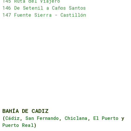
145 Ruta del Viajero
146 De Setenil a Caños Santos
147 Fuente Sierra - Castillón
BAHÍA DE CADIZ
(
Cádiz
,
San Fernando
,
Chiclana
,
El Puerto
y
Puerto Real
)