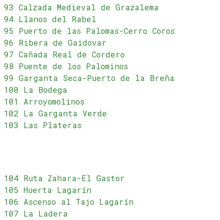
93 Calzada Medieval de Grazalema
94 Llanos del Rabel
95 Puerto de las Palomas-Cerro Coros
96 Ribera de Gaidovar
97 Cañada Real de Cordero
98 Puente de los Palominos
99 Garganta Seca-Puerto de la Breña
100 La Bodega
101 Arroyomolinos
102 La Garganta Verde
103 Las Plateras
104 Ruta Zahara-El Gastor
105 Huerta Lagarín
106 Ascenso al Tajo Lagarín
107 La Ladera