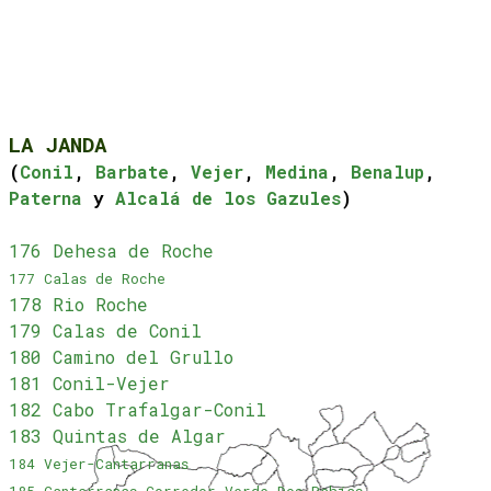
LA JANDA
(
Conil
,
Barbate
,
Vejer
,
Medina
,
Benalup
,
Paterna
y
Alcalá de los Gazules
)
176 Dehesa de Roche
177 Calas de Roche
178 Rio Roche
179 Calas de Conil
180 Camino del Grullo
181 Conil-Vejer
182 Cabo Trafalgar-Conil
183 Quintas de Algar
184 Vejer-Cantarranas