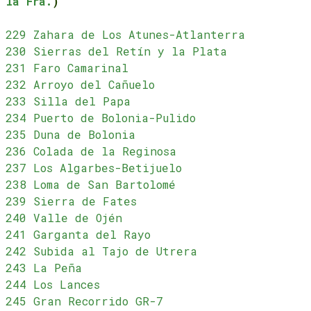
la Fra.
)
229 Zahara de Los Atunes-Atlanterra
230 Sierras del Retín y la Plata
231 Faro Camarinal
232 Arroyo del Cañuelo
233 Silla del Papa
234 Puerto de Bolonia-Pulido
235 Duna de Bolonia
236 Colada de la Reginosa
237 Los Algarbes-Betijuelo
238 Loma de San Bartolomé
239 Sierra de Fates
240 Valle de Ojén
241 Garganta del Rayo
242 Subida al Tajo de Utrera
243 La Peña
244 Los Lances
245 Gran Recorrido GR-7