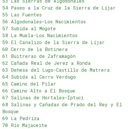
53 Las Sierras de Algodonales
54 Paseo a la Cruz de la Sierra de Líjar
55 Las Fuentes
56 Algodonales-Los Nacimientos
57 Subida al Mogote
58 La Muela-Los Nacimientos
59 El Canalizo de la Sierra de Líjar
60 Cerro de la Botinera
61 Buitreras de Zaframagón
62 Cañada Real de Jerez a Ronda
63 Dehesa del Lugo-Castillo de Matrera
64 Subida al Cerro Verdugo
65 Camino del Pilar
66 Camino Alto a El Bosque
67 Salinas de Hortales-Iptuci
68 Salinas y Cañadas de Prado del Rey y El
Bosque
69 La Pedriza
70 Río Majaceite