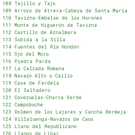
108 Tajillo y Tajo
109 Arroyo de Atrera-Cabeza de Santa María
110 Tavizna-Embalse de los Hurones
111 Monte de Higuerón de Tavizna
112 Castillo de Aznalmara
113 Subida a la Silla
114 Fuentes del Río Hondón
115 Ojo del Moro
116 Piedra Parda
117 La Calzada Romana
118 Navazo Alto o Caíllo
119 Casa de Fardela
120 El Saltadero
121 Covezuelas-Charca Verde
122 Campobuche
123 Dolmen de los Lajares y Cancha Bermeja
124 Villaluenga-Navazos de Caos
125 Llano del Republicano
126 Llanos de Líbar