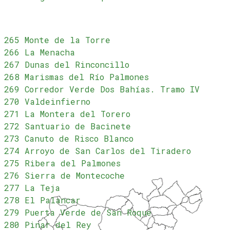
265 Monte de la Torre
266 La Menacha
267 Dunas del Rinconcillo
268 Marismas del Río Palmones
269 Corredor Verde Dos Bahías. Tramo IV
270 Valdeinfierno
271 La Montera del Torero
272 Santuario de Bacinete
273 Canuto de Risco Blanco
274 Arroyo de San Carlos del Tiradero
275 Ribera del Palmones
276 Sierra de Montecoche
277 La Teja
278 El Palancar
279 Puerta Verde de San Roque
280 Pinar del Rey