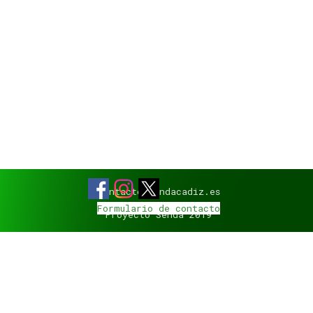
contacto@sendacadiz.es
Formulario de contacto
Proyecto Senda 2019
Regreso al contenido