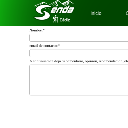
Vaya al Contenido
Inicio
C
Nombre:
*
email de contacto:
*
A continuación deja tu comentario, opinión, recomendación, et