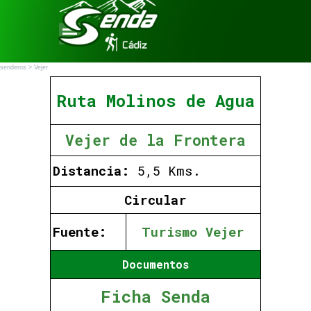
Vaya al Contenido
Saltar menú
senderos > Vejer
Ruta Molinos de Agua
Vejer de la Frontera
Distancia:
5,5 Kms.
Circular
Fuente:
Turismo Vejer
Documentos
Ficha Senda