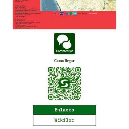
Como llegar
Enlaces
Wikiloc