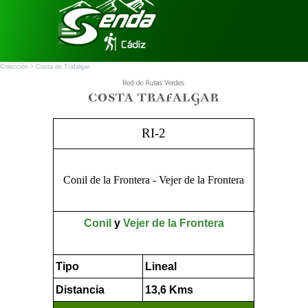
Vaya al Contenido
Saltar menú
Colección > Costa de Trafalgar
RI-2
Conil de la Frontera - Vejer de la Frontera
Conil
y
Vejer de la Frontera
Tipo
Lineal
Distancia
13,6 Kms