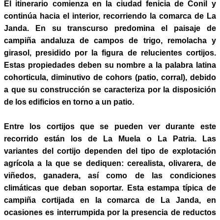
El itinerario comienza en la ciudad fenicia de Conil y
continúa hacia el interior,
recorriendo la comarca de La
Janda. En su transcurso predomina el paisaje de
campiña andaluza de campos de trigo, remolacha y
girasol, presidido por la
figura de relucientes cortijos.
Estas propiedades deben su nombre a la palabra
latina
cohorticula, diminutivo de cohors (patio, corral), debido
a que su construcción
se caracteriza por la disposición
de los edificios en torno a un patio.
Entre los cortijos que se pueden ver durante este
recorrido están los de La
Muela o La Patria. Las
variantes del cortijo dependen del tipo de explotación
agrícola a la que se dediquen: cerealista, olivarera, de
viñedos, ganadera, así
como de las condiciones
climáticas que deban soportar. Esta estampa típica de
campiña cortijada en la comarca de La Janda, en
ocasiones es interrumpida por
la presencia de reductos