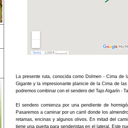
La presente ruta, conocida como Dolmen - Cima de las
Gigante y la impresionante planicie de la Cima de las 
podremos combinar con el sendero del Tajo Algarín - Taj
El sendero comienza por una pendiente de hormigó
Pasaremos a caminar por un carril donde los almendr
retamas, encinas y algunos olivos. En mitad del cam
tiene una puerta para senderistas en el lateral. Este n