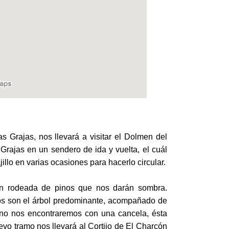
 Grajas, nos llevará a visitar el Dolmen del
Grajas en un sendero de ida y vuelta, el cuál
illo en varias ocasiones para hacerlo circular.
n rodeada de pinos que nos darán sombra.
os son el árbol predominante, acompañado de
ino nos encontraremos con una cancela, ésta
uevo tramo nos llevará al Cortijo de El Charcón