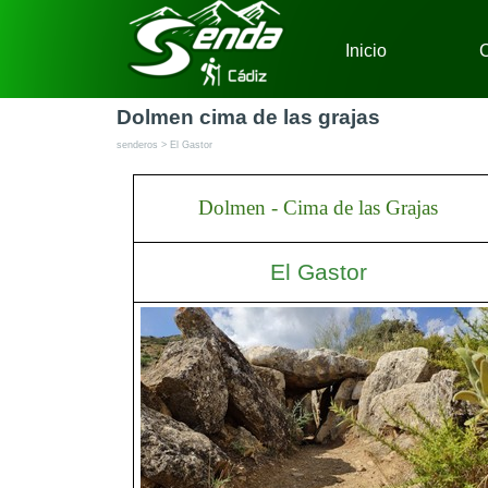
Vaya al Contenido
Inicio
C
Dolmen cima de las grajas
senderos > El Gastor
Dolmen - Cima de las Grajas
El Gastor