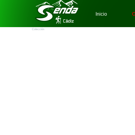
Vaya al Contenido
Inicio
C
Colección