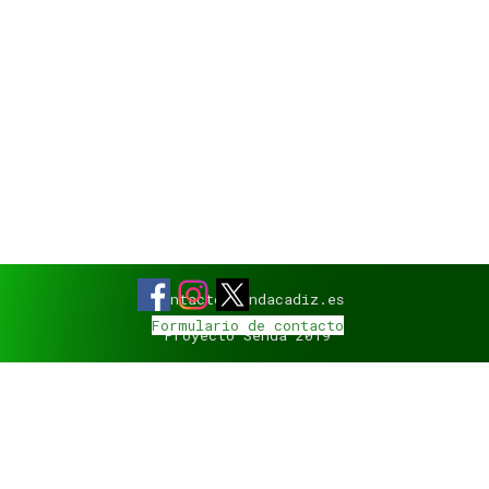
contacto@sendacadiz.es
Formulario de contacto
Proyecto Senda 2019
Regreso al contenido